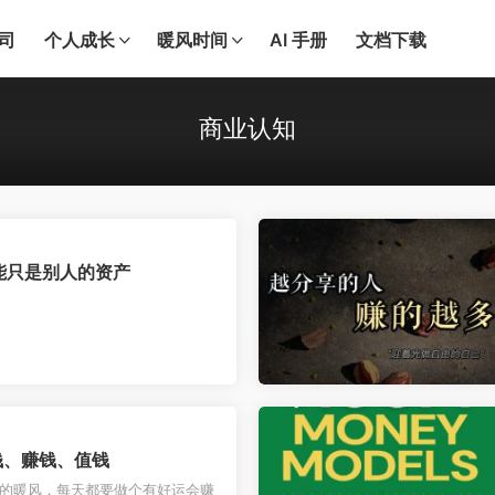
司
个人成长
暖风时间
AI 手册
文档下载
商业认知
能只是别人的资产
钱、赚钱、值钱
”的暖风，每天都要做个有好运会赚