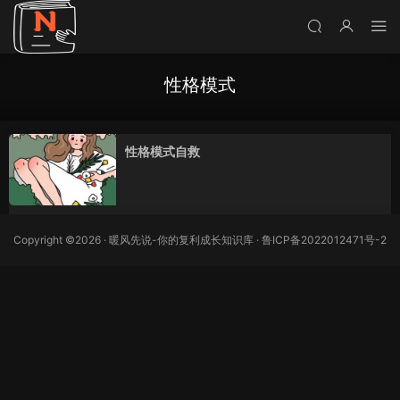
性格模式
性格模式自救
Copyright ©2026 · 暖风先说-你的复利成长知识库 ·
鲁ICP备2022012471号-2