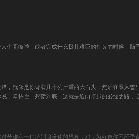
登人生高峰啦，或者完成什么极其艰巨的任务的时候，脑
没错，就像是你背着几十公斤重的大石头，然后在暴风雪
你说，坚持住，死磕到底，这就是通向卓越的必经之路，
家对苦难有一种特别浪漫化的想象，对，就好像你不经受