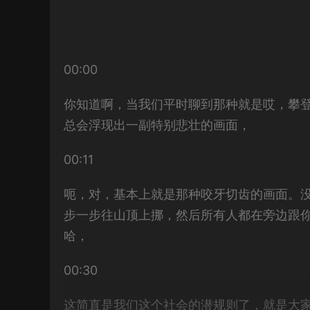
00:00
你知道啊，当我们平时聊到那种就是哎，攀
总会浮现出一副特别悲壮的画面，
00:11
呃，对，基本上就是那种咬牙切齿的画面。
步一步往山顶上挪，然后所有人都在旁边跟
哈，
00:30
这简直是我们这个社会的潜规则了，就是大