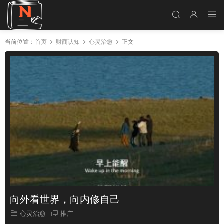
当前位置：
首页
财商认知
心灵治愈
正文
向外看世界，向内修自己
心灵治愈
推广