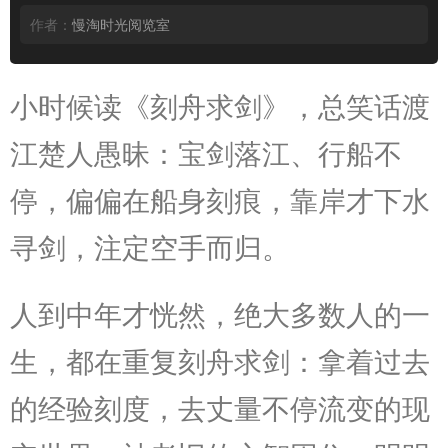
作者：
慢淘时光阅览室
小时候读《刻舟求剑》，总笑话渡
江楚人愚昧：宝剑落江、行船不
停，偏偏在船身刻痕，靠岸才下水
寻剑，注定空手而归。
人到中年才恍然，绝大多数人的一
生，都在重复刻舟求剑：拿着过去
的经验刻度，去丈量不停流变的现