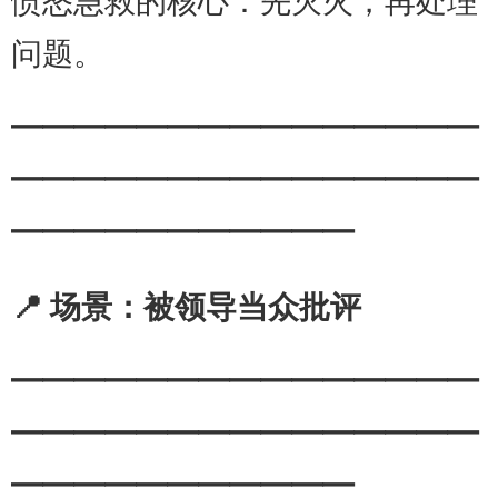
愤怒急救的核心：先灭火，再处理
问题。
━━━━━━━━━━━━━━━
━━━━━━━━━━━━━━━
━━━━━━━━━━━
📍 场景：被领导当众批评
━━━━━━━━━━━━━━━
━━━━━━━━━━━━━━━
━━━━━━━━━━━