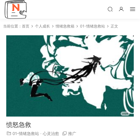
当前位置：
首页
个人成长
情绪急救箱
01-情绪急救站
正文
愤怒急救
01-情绪急救站
·
心灵治愈
推广